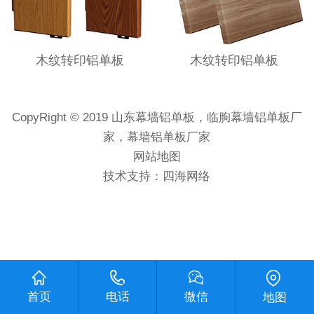
木纹转印铝单板
木纹转印铝单板
CopyRight © 2019 山东幕墙铝单板，临朐幕墙铝单板厂
家，幕墙铝单板厂家
网站地图
技术支持：
四海网络
首页
电话
微信
地图