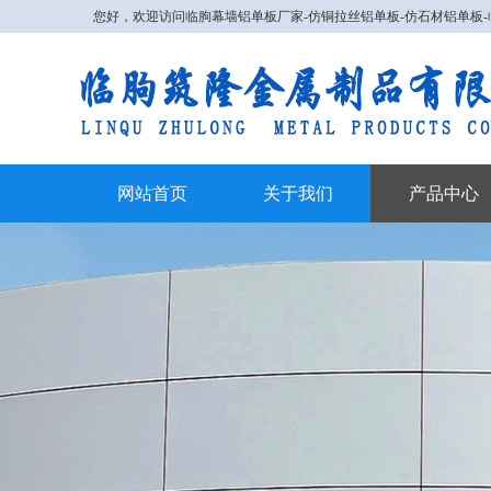
您好，欢迎访问
临朐幕墙铝单板厂家
-仿铜拉丝铝单板-仿石材铝单板
网站首页
关于我们
产品中心