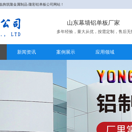
-临朐筑隆金属制品-隆彩铝单板公司网站！
山东幕墙铝单板厂家
多年经验，量大从优，按需定制，售后无
新闻资讯
案例展示
应用领域