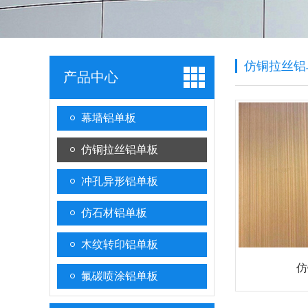
仿铜拉丝铝
产品中心
幕墙铝单板
仿铜拉丝铝单板
冲孔异形铝单板
仿石材铝单板
木纹转印铝单板
仿
氟碳喷涂铝单板