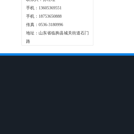
手机：13605369551
手机：18753650888
传真：0536-3180996
地址：山东省临朐县城关街道石门
路
关于我们
产品中心
新闻资讯