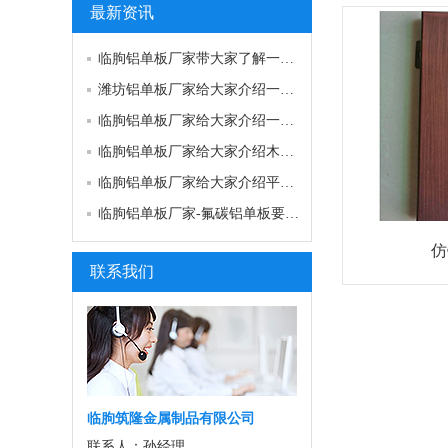
最新资讯
临朐铝单板厂家带大家了解一下幕墙铝单板的安…
潍坊铝单板厂家给大家介绍一下铝单板喷涂产品…
临朐铝单板厂家给大家介绍一下铝单板焊接的注…
临朐铝单板厂家给大家介绍木纹铝单板的用途？…
临朐铝单板厂家给大家介绍平板类铝单板产品情…
临朐铝单板厂家-氟碳铝单板要如何来进行维护…
仿
联系我们
临朐筑隆金属制品有限公司
联系人：孙经理